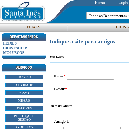
Home
Login
PEIXES
CRUST
Indique o site para amigos.
PEIXES
CRUSTÁCEOS
MOLUSCOS
Seus Dados
Nome:
*
EMPRESA
ATIVIDADE
E-mail:
*
VISÃO
MISSÃO
Dados dos Amigos
VALORES
POLÍTICA DE
GESTÃO
Amigo 1
PRODUTOS